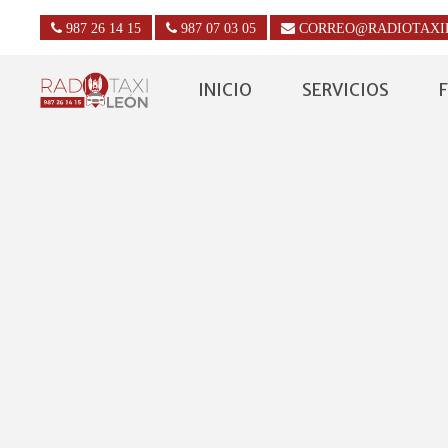
987 26 14 15
987 07 03 05
CORREO@RADIOTAXI
INICIO
SERVICIOS