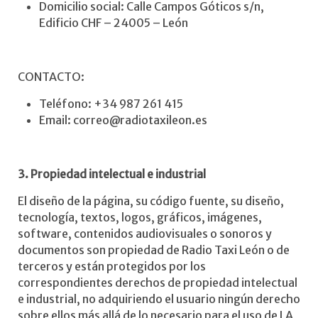
Domicilio social: Calle Campos Góticos s/n,
Edificio CHF – 24005 – León
CONTACTO:
Teléfono: +34 987 261 415
Email: correo@radiotaxileon.es
3. Propiedad intelectual e industrial
El diseño de la página, su código fuente, su diseño,
tecnología, textos, logos, gráficos, imágenes,
software, contenidos audiovisuales o sonoros y
documentos son propiedad de Radio Taxi León o de
terceros y están protegidos por los
correspondientes derechos de propiedad intelectual
e industrial, no adquiriendo el usuario ningún derecho
sobre ellos más allá de lo necesario para el uso de LA