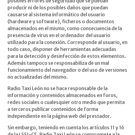
posibles errores de seguridad que se puedan
producir ni de los posibles daños que puedan
causarse al sistema informático del usuario
(hardware y software), ficheros o documentos
almacenados en el mismo, como consecuencia de la
presencia de virus en el ordenador del usuario
utilizado para la conexión. Corresponde al usuario, en
todo caso, disponer de herramientas adecuadas
para la detección y desinfección de estos elementos.
Además tampoco se responsabiliza de un mal
funcionamiento del navegador o del uso de versiones
no actualizadas del mismo.
Radio Taxi León no se hace responsable de la
información y contenidos almacenados en foros,
redes sociales o cualesquier otro medio que permita
a terceros publicar contenidos de forma
independiente en la página web del prestador.
Sin embargo, teniendo en cuenta los artículos 11 y 16
de la LSSI-CE, Radio Taxi León se compromete a la